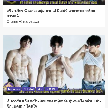
ตรี ภรภัทร นักแสดงหนุ่ม มาดเท่ มีเสน่ห์ ฉายาพระเอกร้อย
อารมณ์
admin
May 25, 2026
Mixmans
Net idol
star
นายแบบ
เปิดวาร์ป แก๊ป จักริน นักแสดง หนุ่มหล่อ หุ่นสะพรึง กล้ามแน่น
ซิกแพคหนา โดนใจ