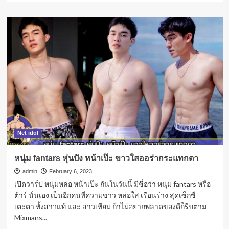
about
Net idol
หนุ่ม fantars หุ่นปัง หน้าเป๊ะ ขาวใสออร่ากระแทกตา
admin
February 6, 2023
เปิดวาร์ป หนุ่มหล่อ หน้าเป๊ะ กันในวันนี้ มีชื่อว่า หนุ่ม fantars หรือ
ต้าร์ นั่นเอง เป็นอีกคนที่ความขาว หล่อใส เรือนร่าง สุดเซ็กซี่
เตะตา ทั้งสาวแท้ และ สาวเทียม ถ้าไม่อยากพลาดของดีก็รีบตาม
Mixmans...