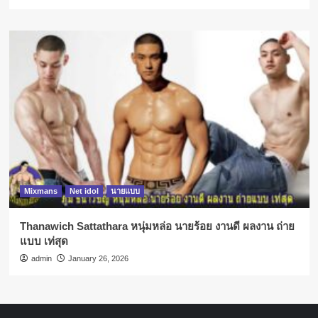
Mixmans
Net idol
นายแบบ
Thanawich Sattathara หนุ่มหล่อ นายร้อย งานดี ผลงาน ถ่าย
แบบ เท่สุด
admin
January 26, 2026