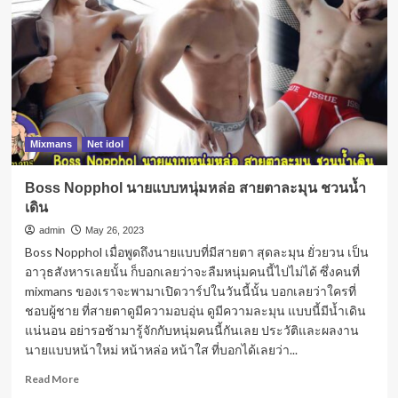
Mixmans
Net idol
Boss Nopphol นายแบบหนุ่มหล่อ สายตาละมุน ชวนน้ำ
เดิน
admin
May 26, 2023
Boss Nopphol เมื่อพูดถึงนายแบบที่มีสายตา สุดละมุน ยั่วยวน เป็น
อาวุธสังหารเลยนั้น ก็บอกเลยว่าจะลืมหนุ่มคนนี้ไปไม่ได้ ซึ่งคนที่
mixmans ของเราจะพามาเปิดวาร์ปในวันนี้นั้น บอกเลยว่าใครที่
ชอบผู้ชาย ที่สายตาดูมีความอบอุ่น ดูมีความละมุน แบบนี้มีน้ำเดิน
แน่นอน อย่ารอช้ามารู้จักกับหนุ่มคนนี้กันเลย ประวัติและผลงาน
นายแบบหน้าใหม่ หน้าหล่อ หน้าใส ที่บอกได้เลยว่า...
Read
Read More
more