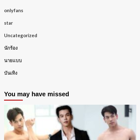
onlyfans
star
Uncategorized
นักร้อง
นายแบบ
บันเทิง
You may have missed