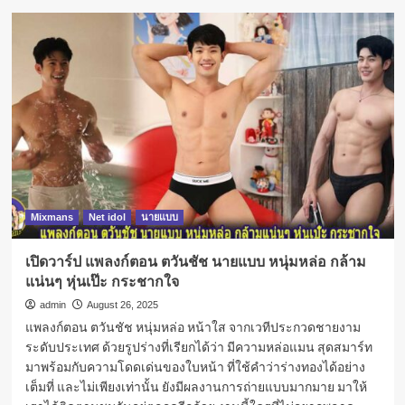
Mixmans
Net idol
นายแบบ
เปิดวาร์ป แพลงก์ตอน ตวันชัช นายแบบ หนุ่มหล่อ กล้าม
แน่นๆ หุ่นเป๊ะ กระชากใจ
admin
August 26, 2025
แพลงก์ตอน ตวันชัช หนุ่มหล่อ หน้าใส จากเวทีประกวดชายงาม
ระดับประเทศ ด้วยรูปร่างที่เรียกได้ว่า มีความหล่อแมน สุดสมาร์ท
มาพร้อมกับความโดดเด่นของใบหน้า ที่ใช้คำว่าร่างทองได้อย่าง
เต็มที่ และไม่เพียงเท่านั้น ยังมีผลงานการถ่ายแบบมากมาย มาให้