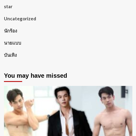
star
Uncategorized
นักร้อง
นายแบบ
บันเทิง
You may have missed