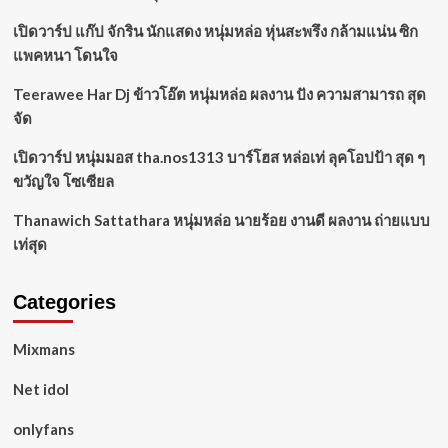
เปิดวาร์ป แก๊ป จักริน นักแสดง หนุ่มหล่อ หุ่นสะพรึง กล้ามแน่น ซิก
แพคหนา โดนใจ
Teerawee Har Dj ข้าวโอ๊ต หนุ่มหล่อ ผลงาน ปัง ความสามารถ สุด
จัด
เปิดวาร์ป หนุ่มมอส tha.nos1313 บาร์โฮส หล่อเท่ ลุคโอปป้า สุด ๆ
ขวัญใจ โซเซียล
Thanawich Sattathara หนุ่มหล่อ นายร้อย งานดี ผลงาน ถ่ายแบบ
เท่สุด
Categories
Mixmans
Net idol
onlyfans