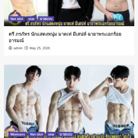
Net idol
star
นายแบบ
ตรี ภรภัทร นักแสดงหนุ่ม มาดเท่ มีเสน่ห์ ฉายาพระเอกร้อย
อารมณ์
admin
May 25, 2026
Mixmans
Net idol
star
นายแบบ