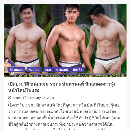
Mixmans
Net idol
star
นายแบบ
บันเทิง
เปิดประวัติ หนุ่มแจม รชตะ หัมพานนท์ นักแสดงดาวรุ่ง
หน้าใหม่ไฟแรง
admin
February 13, 2023
เปิดวาร์ป รชตะ หัมพานนท์ ใครที่ดูละคร หรือ บันเทิงไทย จะรู้เลย
ว่า ดาราหลายคน กว่าจะมาดังได้ขนาดนี้ พวกเค้าต้องผ่านเรื่อง
ราวมากมาย มาก่อนทั้งนั้น บางคนต้องใช้คำว่า สู้ชีวิตได้เลย (แถม
ชีวิตสู้กลับอีกต่างหาก) จนกระทั่งมาประสบความสำเร็จได้เป็น