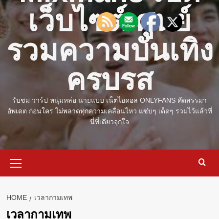
เว็บไซต์ ศูนย์
รวมความบันเทิง
ครบรส
รับชม วาร์ป หนุ่มหล่อ นายแบบ เน็ตไอดอล ONLYFANS คัดสรรมา
อัพเดต ก่อนใคร ไม่พลาดทุกความเคลื่อนไหว แซ่บๆ เด็ดๆ รวมไว้แล้วที่
นี่ที่เดียวจุกใจ
Primary
Menu
HOME
เวลากามเทพ
เวลากามเทพ