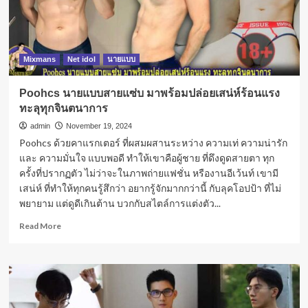
Mixmans
Net idol
นายแบบ
Poohcs นายแบบสายแซ่บ มาพร้อมปล่อยเสน่ห์ร้อนแรง
ทะลุทุกจินตนาการ
admin
November 19, 2024
Poohcs ด้วยคาแรกเตอร์ ที่ผสมผสานระหว่าง ความเท่ ความน่ารัก
และ ความมั่นใจ แบบพอดี ทำให้เขาคือผู้ชาย ที่ดึงดูดสายตา ทุก
ครั้งที่ปรากฏตัว ไม่ว่าจะในภาพถ่ายแฟชั่น หรืองานอีเว้นท์ เขามี
เสน่ห์ ที่ทำให้ทุกคนรู้สึกว่า อยากรู้จักมากกว่านี้ กับลุคโอปป้า ที่ไม่
พยายาม แต่ดูดีเกินต้าน บวกกับสไตล์การแต่งตัว...
Read
Read More
more
about