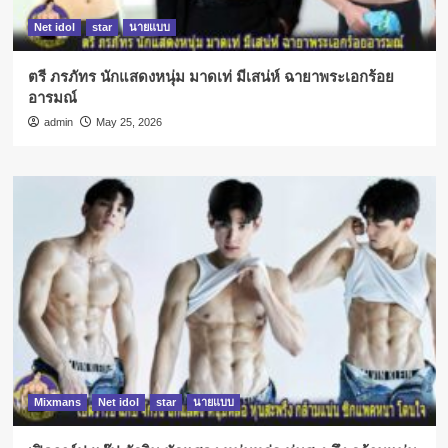
Net idol
star
นายแบบ
ตรี ภรภัทร นักแสดงหนุ่ม มาดเท่ มีเสน่ห์ ฉายาพระเอกร้อย
อารมณ์
admin
May 25, 2026
Mixmans
Net idol
star
นายแบบ