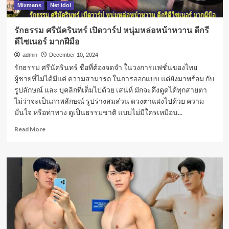
Mixmans
Net idol
รักธรรม ศรีนัครินทร์ เปิดวาร์ป หนุ่มหล่อหน้าหวาน ดีกรี
ดีไซเนอร์ มากฝีมือ
admin
December 10, 2024
รักธรรม ศรีนัครินทร์ ชื่อที่ต้องจดจำ ในวงการแฟชั่นของไทย
ผู้ชายที่ไม่ได้มีแค่ ความสามารถ ในการออกแบบ แต่ยังมาพร้อม กับ
รูปลักษณ์ และ บุคลิกที่เต็มไปด้วย เสน่ห์ มักจะดึงดูดได้ทุกสายตา
ไม่ว่าจะเป็นภาพลักษณ์ รูปร่างสมส่วน ดวงตาแฝงไปด้วย ความ
มั่นใจ หรือท่าทาง ดูเป็นธรรมชาติ แบบไม่มีใครเหมือน...
Read
Read More
more
about