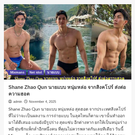
Mixmans
Net idol
นายแบบ
Shane Zhao Qun นายแบบ หนุ่มหล่อ จากสิงคโปร์ ส่งต่อ
ความฮอต
admin
November 4, 2025
Shane Zhao Qun นายแบบ หนุ่มหล่อ สุดฮอต จากประเทศสิงคโปร์
ที่ไม่ว่าจะเป็นผลงาน การถ่ายแบบ ในลุคไหนก็ตาม เขานั้นทำออก
มาได้ดีเสมอ แถมยังมีรูปร่าง สุดแซ่บ อีกต่างหาก ยกให้เป็นหนุ่มร่าง
หมี หุ่นซิกแพ็กล่ำอีกหนึ่งคน ที่คุณไม่ควรพลาดกันเลยทีเดียว วันนี้