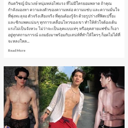
กันตวิชญ์ มินวงษ์ หนุ่มหล่อไฟแรง ที่ไม่มีใครยอมพลาด ถ้าคุณ
กำลังมองหา ความลงตัวของความหล่อ ความแซ่บ และความมั่นใจ
ที่พุ่งทะลุจอ ตัวจริงเสียงจริง ที่คุณต้องรู้จัก ด้วยรูปร่างที่ฟิตเปรี๊ยะ
และซิกแพคแน่นๆ ทุกการเคลื่อนไหวของเขา ทำให้หัวใจต้องเต้น
แรงไม่เป็นจังหวะ ไม่ว่าจะเป็นลุคแบบเท่ๆ หรือลุคสายแฟชั่น ก็เอา
อยู่ทุกสถานการณ์ แถมยังมาพร้อมกับเสน่ห์ที่ทำให้ใครๆ ก็อดไม่ได้ที่
จะหลงใหล...
Read
Read More
more
about