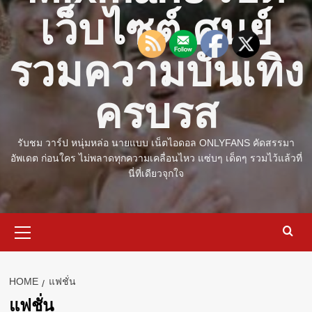
เว็บไซต์ ศูนย์
รวมความบันเทิง
ครบรส
รับชม วาร์ป หนุ่มหล่อ นายแบบ เน็ตไอดอล ONLYFANS คัดสรรมา
อัพเดต ก่อนใคร ไม่พลาดทุกความเคลื่อนไหว แซ่บๆ เด็ดๆ รวมไว้แล้วที่
นี่ที่เดียวจุกใจ
Primary
Menu
HOME
แฟชั่น
แฟชั่น