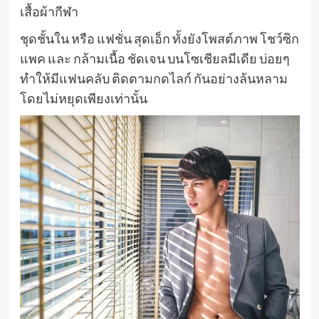
เสื้อผ้ากีฬา
ชุดชั้นใน หรือ แฟชั่น สุดเอ็ก ทั้งยังโพสต์ภาพ โชว์ซิก
แพค และ กล้ามเนื้อ ชัดเจน บนโซเชียลมีเดีย บ่อยๆ
ทำให้มีแฟนคลับ ติดตามกดไลก์ กันอย่างล้นหลาม
โดยไม่หยุดเพียงเท่านั้น