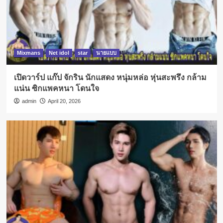
Mixmans
Net idol
star
นายแบบ
เปิดวาร์ป แก๊ป จักริน นักแสดง หนุ่มหล่อ หุ่นสะพรึง กล้าม
แน่น ซิกแพคหนา โดนใจ
admin
April 20, 2026