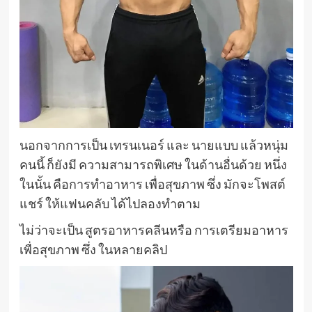
นอกจากการเป็น เทรนเนอร์ และ นายแบบ แล้วหนุ่ม
คนนี้ ก็ยังมี ความสามารถพิเศษ ในด้านอื่นด้วย หนึ่ง
ในนั้น คือการทำอาหาร เพื่อสุขภาพ ซึ่ง มักจะโพสต์
แชร์ ให้แฟนคลับ ได้ไปลองทำตาม
ไม่ว่าจะเป็น สูตรอาหารคลีนหรือ การเตรียมอาหาร
เพื่อสุขภาพ ซึ่ง ในหลายคลิป