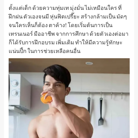
ตั้งแต่เด็ก ด้วยความทุ่มเท มุ่งมั่น ไม่เหมือนใคร ที่
ฝึกฝน ตัวเองจนมี หุ่นฟิตเปรี๊ยะ สร้างกล้ามเป็น มัดๆ
จนใครเห็นก็ต้อง ตาค้าง! โดยเริ่มต้นการเป็น
เทรนเนอร์ มืออาชีพ จากการศึกษา ด้วยตัวเองต่อมา
ก็ได้รับการฝึกอบรม เพิ่มเติม ทำให้มีความรู้ทักษะ
แน่นปึ้ก ในการช่วยเหลือคนอื่น