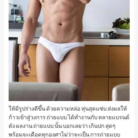
ให้มีรูปร่างดีขึ้น ด้วยความหล่อ หุ่นสุดแซ่บ ส่งผลให้
ก้าวเข้าสู่วงการ ถ่ายแบบ ได้ทำงานกับ หลายแบรนด์
ดัง ผลงาน ถ่ายแบบ นั้น บอกเลยว่า เกินปก สุดๆ
พร้อมจะเดือดทุกองศาไม่ว่าจะเป็น การถ่ายแบบ