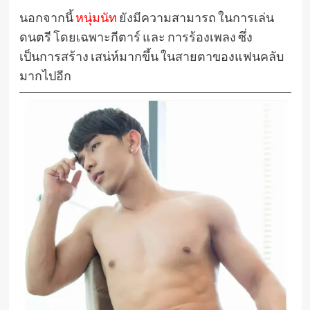
นอกจากนี้
หนุ่มนัท
ยังมีความสามารถ ในการเล่น
ดนตรี โดยเฉพาะกีตาร์ และ การร้องเพลง ซึ่ง
เป็นการสร้าง เสน่ห์มากขึ้น ในสายตาของแฟนคลับ
มากไปอีก