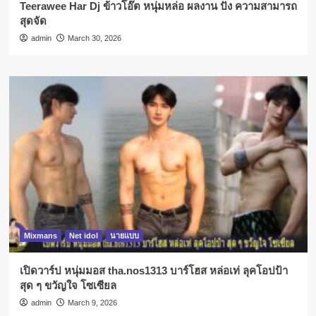
Teerawee Har Dj ข้าวโอ๊ต หนุ่มหล่อ ผลงาน ปัง ความสามารถ
สุดจัด
admin
March 30, 2026
Mixmans
Net idol
นายแบบ
เปิดวาร์ป หนุ่มมอส tha.nos1313 บาร์โฮส หล่อเท่ ลุคโอปป้า
สุด ๆ ขวัญใจ โซเซียล
admin
March 9, 2026