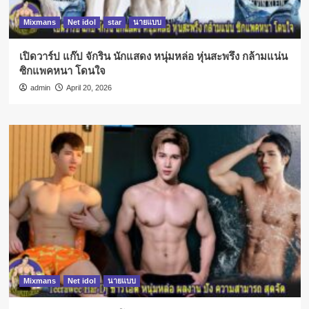
Mixmans
Net idol
star
นายแบบ
เปิดวาร์ป แก๊ป จักริน นักแสดง หนุ่มหล่อ หุ่นสะพรึง กล้ามแน่น
ซิกแพคหนา โดนใจ
admin
April 20, 2026
Mixmans
Net idol
นายแบบ