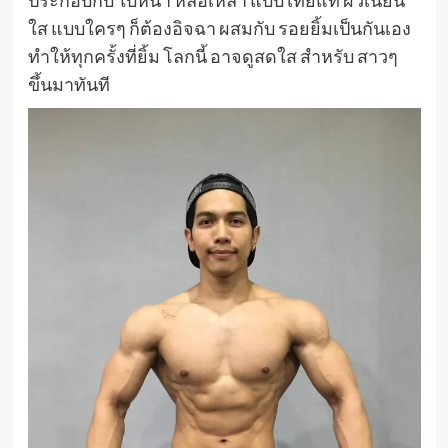
ใส แบบใครๆ ก็ต้องอิจฉา ผสมกับ รอยยิ้มเป็นกันเอง
ทำให้ทุกครั้งที่ยิ้ม โลกนี้ อาจดูสดใส สำหรับ สาวๆ
ขึ้นมาทันที