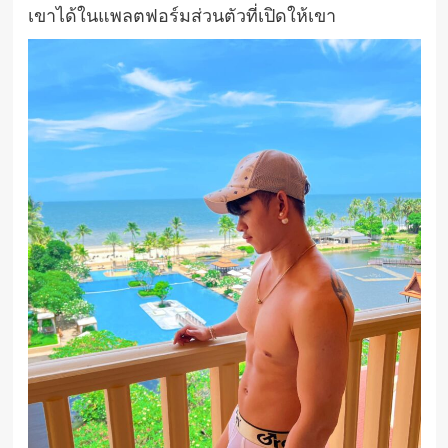
เขาได้ในแพลตฟอร์มส่วนตัวที่เปิดให้เขา