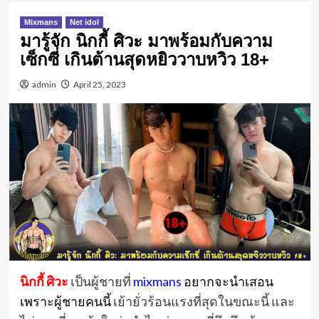
Mixmans
Net idol
มารู้จัก นิกกี้ ศิวะ มาพร้อมกับความ
เซ็กซี่ เกินต้านสุดหยิววาบหวิว 18+
admin
April 25, 2023
นิกกี้ ศิวะ
เป็นผู้ชายที่
mixmans
อยากจะนำเสอน
เพราะผู้ชายคนนี้
เย้ายั่วร้อนแรงที่สุดในขณะนี้ และ