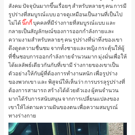
สังคม ปัจจุบันมากขึ้นเรื่อยๆ สำหรับหลายๆ คน การมี
รูปร่างที่สมบูรณ์แบบ อาจดูเหมือนเป็นงานที่เป็นไป
ไม่ได้
นิ๊กกี้
บุคคลที่มีร่างกายที่สมบูรณ์แบบ และ
กลายเป็นสัญลักษณ์ของการออกกำลังกายและ
ความงามสำหรับหลายๆ คน รูปร่างที่น่าทึ่งของเขา
ดึงดูดความชื่นชม จากทั้งชายและหญิง กระตุ้นให้ผู้
ที่ชื่นชอบการออกกำลังกายจำนวนมาก มุ่งมั่นเพื่อให้
ได้ผลลัพธ์เดียวกันกับที่เขามี ร่างกายของเขาเป็น
ตัวอย่างให้กับผู้ที่ต้องการทำงานหนัก เพื่อรูปร่าง
ของพวกเขา และ พิสูจน์ให้เห็นว่า การบรรลุรูปร่างที่
ต้องการสามารถ สร้างได้ด้วยตัวเอง ผู้คนจำนวน
มากได้รับการสนับสนุน จากการเปลี่ยนแปลงของ
เขาให้ไล่ตามความฝันของตน เพื่อความสมบูรณ์
ทางร่างกาย