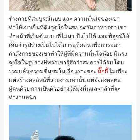
ร่างกายที่สมบูรณ์แบบ และ ความมั่นใจของเขา
ทำให้เขาเป็นที่ดึงดูดใจในสเปกตรัมอาหารตา เขา
ทำหน้าที่เป็นต้นแบบที่ไม่น่าเป็นไปได้ และ พิสูจน์ให้
เห็นว่ารูปร่างเป็นไปได้ การอุทิศตน เพื่อการออก
กำลังกายของเขาทำให้ผู้ที่มีความมั่นใจน้อย มีแรง
จูงใจในรูปร่างที่พวกเขารู้สึกว่าสมควรได้รับ โดย
รวมแล้ว ความชื่นชมในเรือนร่างของ
นิ๊กกี้
ไม่เพียง
แต่สร้างผลลัพธ์ที่สวยงามเท่านั้น แต่ยังส่งผลต่อ
ผู้คนด้วย การเป็นตัวอย่างให้มุ่งมั่นและกล้าที่จะ
ทำงานหนัก