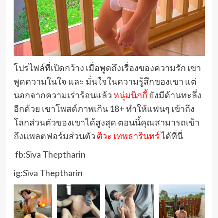
โปรไฟล์ที่เปิดกว้าง เมื่อพูดถึงเรื่องของความรัก เขา
พูดความในใจ และ มั่นใจในความรู้สึกของเขา แต่
นอกจากความเร่าร้อนแล้ว
หนุ่มนิกกี้
ยังมีด้านทะลึ่ง
อีกด้วย เขาโพสต์ภาพเกิน 18+ ทำให้แฟนๆ เข้าถึง
โลกส่วนตัวของเขาได้สูงสุด ตอนนี้คุณสามารถเข้า
ถึงแพลตฟอร์มส่วนตัว
ศิวะ เทพธารินทร์
ได้ที่นี่
fb:Siva Theptharin
ig:Siva Theptharin