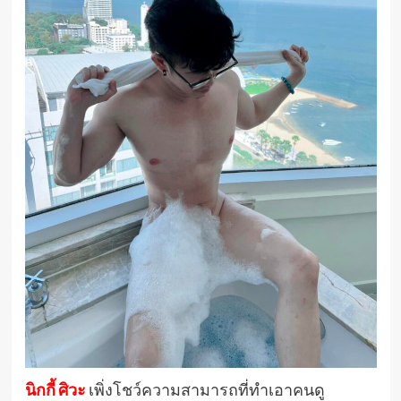
นิกกี้ ศิวะ
เพิ่งโชว์ความสามารถที่ทำเอาคนดู