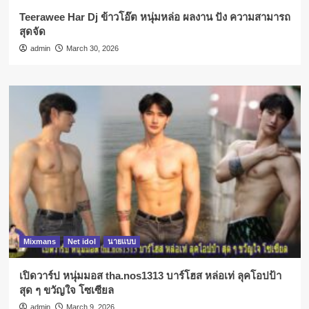
Teerawee Har Dj ข้าวโอ๊ต หนุ่มหล่อ ผลงาน ปัง ความสามารถ
สุดจัด
admin
March 30, 2026
Mixmans
Net idol
นายแบบ
เปิดวาร์ป หนุ่มมอส tha.nos1313 บาร์โฮส หล่อเท่ ลุคโอปป้า
สุด ๆ ขวัญใจ โซเซียล
admin
March 9, 2026