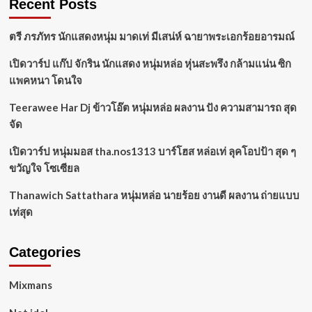
Recent Posts
ตรี ภรภัทร นักแสดงหนุ่ม มาดเท่ มีเสน่ห์ ฉายาพระเอกร้อยอารมณ์
เปิดวาร์ป แก๊ป จักริน นักแสดง หนุ่มหล่อ หุ่นสะพรึง กล้ามแน่น ซิก
แพคหนา โดนใจ
Teerawee Har Dj ข้าวโอ๊ต หนุ่มหล่อ ผลงาน ปัง ความสามารถ สุด
จัด
เปิดวาร์ป หนุ่มมอส tha.nos1313 บาร์โฮส หล่อเท่ ลุคโอปป้า สุด ๆ
ขวัญใจ โซเซียล
Thanawich Sattathara หนุ่มหล่อ นายร้อย งานดี ผลงาน ถ่ายแบบ
เท่สุด
Categories
Mixmans