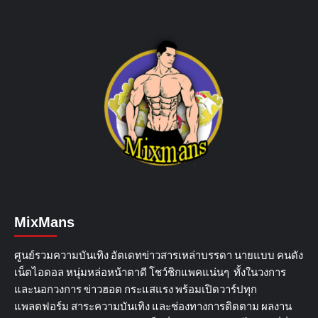
MixMans
ศูนย์รวมความบันเทิง อัตเดทข่าวสารเหล่าบรรดา นายแบบ คนดัง
เน็ตไอดอล หนุ่มหล่อหน้าตาดี โชว์ชิกแพคแน่นๆ ทั้งในวงการ
และนอกวงการ ข่าวฮอต กระแสแรง พร้อมเปิดวาร์ปทุก
แพลตฟอร์ม สาระความบันเทิง และช่องทางการติดตาม ผลงาน