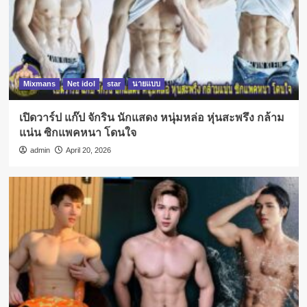
Mixmans
Net idol
star
นายแบบ
เปิดวาร์ป แก๊ป จักริน นักแสดง หนุ่มหล่อ หุ่นสะพรึง กล้าม
แน่น ซิกแพคหนา โดนใจ
admin
April 20, 2026