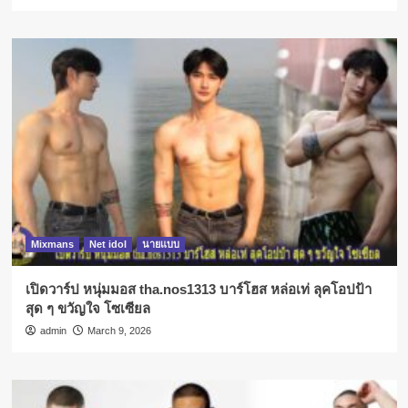
Mixmans
Net idol
นายแบบ
เปิดวาร์ป หนุ่มมอส tha.nos1313 บาร์โฮส หล่อเท่ ลุคโอปป้า
สุด ๆ ขวัญใจ โซเซียล
admin
March 9, 2026